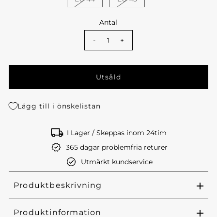
Antal
-
+
Lägg till i önskelistan
I Lager / Skeppas inom 24tim
365 dagar problemfria returer
Utmärkt kundservice
Produktbeskrivning
Produktinformation