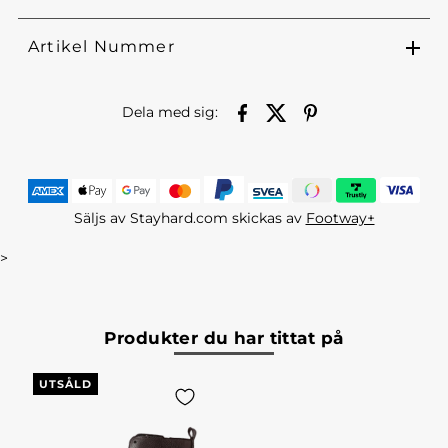
Artikel Nummer
Dela med sig:
Säljs av Stayhard.com skickas av
Footway+
>
Produkter du har tittat på
UTSÅLD