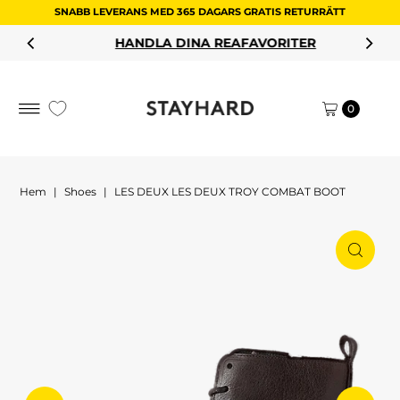
SNABB LEVERANS MED 365 DAGARS GRATIS RETURRÄTT
Hoppa till innehållet
HANDLA DINA REAFAVORITER
0
Hem
|
Shoes
|
LES DEUX LES DEUX TROY COMBAT BOOT