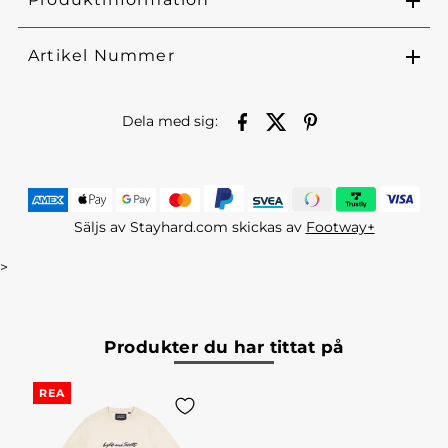
Artikel Nummer
Dela med sig:
Säljs av Stayhard.com skickas av
Footway+
>
Produkter du har tittat på
REA