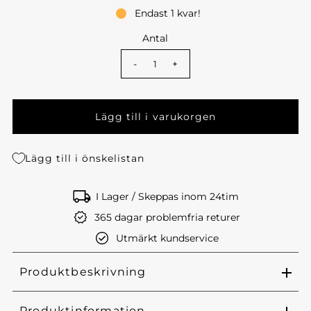
Endast 1 kvar!
Antal
-
+
Lägg till i önskelistan
I Lager / Skeppas inom 24tim
365 dagar problemfria returer
Utmärkt kundservice
Produktbeskrivning
Produktinformation