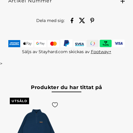
Artikel Nummer
Dela med sig:
Säljs av Stayhard.com skickas av
Footway+
>
Produkter du har tittat på
UTSÅLD