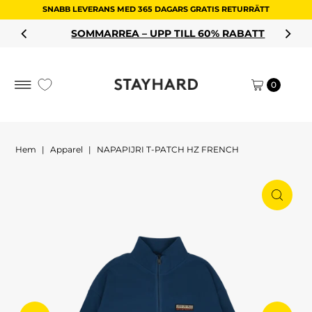
SNABB LEVERANS MED 365 DAGARS GRATIS RETURRÄTT
Hoppa till innehållet
SOMMARREA – UPP TILL 60% RABATT
0
Hem
|
Apparel
|
NAPAPIJRI T-PATCH HZ FRENCH