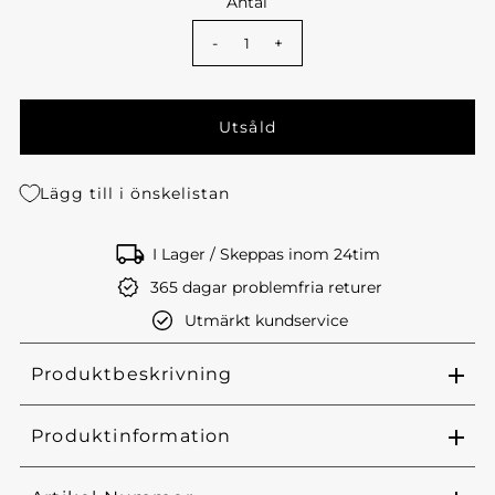
Antal
-
+
Lägg till i önskelistan
I Lager / Skeppas inom 24tim
365 dagar problemfria returer
Utmärkt kundservice
Produktbeskrivning
Produktinformation