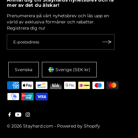
Anmäl dig till Stayhards nyhetsbrev och få
mer av det du älskar!
Prenumerera på vårt nyhetsbrev och lås upp en
värld av exklusiva förmåner och rabatter.
Registrera dig nu!
Svenska
Sverige (SEK kr)
© 2026 Stayhard.com
•
Powered by Shopify