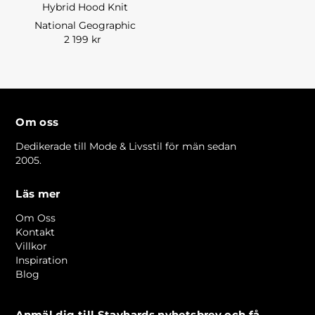
Hybrid Hood Knit
National Geographic
2 199 kr
Om oss
Dedikerade till Mode & Livsstil för män sedan
2005.
Läs mer
Om Oss
Kontakt
Villkor
Inspiration
Blog