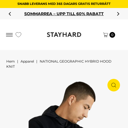
SNABB LEVERANS MED 365 DAGARS GRATIS RETURRÄTT
Hoppa till innehållet
SOMMARREA – UPP TILL 60% RABATT
0
Hem
|
Apparel
|
NATIONAL GEOGRAPHIC HYBRID HOOD
KNIT