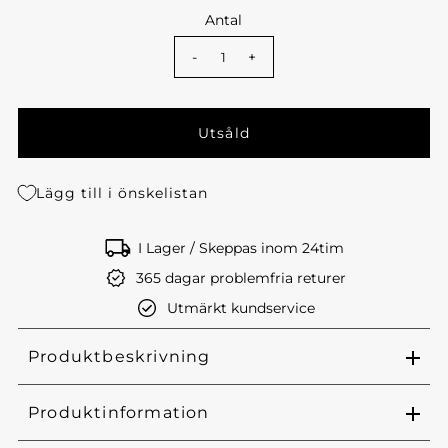
Antal
-
+
Lägg till i önskelistan
I Lager / Skeppas inom 24tim
365 dagar problemfria returer
Utmärkt kundservice
Produktbeskrivning
Produktinformation