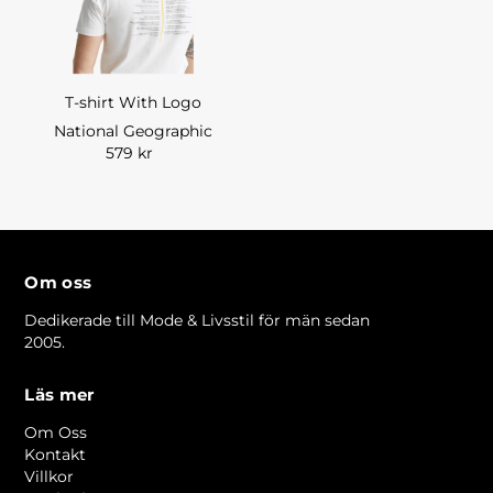
T-shirt With Logo
National Geographic
579 kr
Om oss
Dedikerade till Mode & Livsstil för män sedan
2005.
Läs mer
Om Oss
Kontakt
Villkor