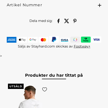
Artikel Nummer
Dela med sig:
Säljs av Stayhard.com skickas av
Footway+
>
Produkter du har tittat på
UTSÅLD