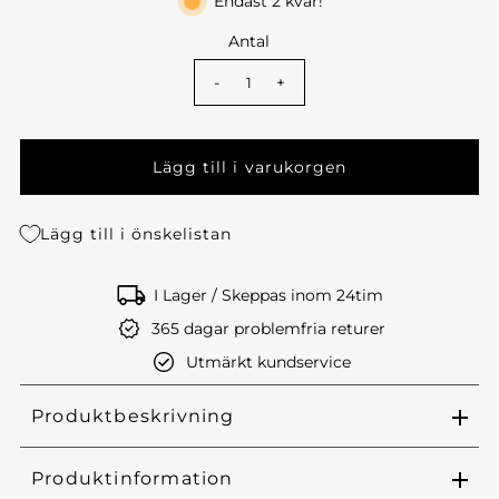
Endast 2 kvar!
Antal
-
+
Lägg till i önskelistan
I Lager / Skeppas inom 24tim
365 dagar problemfria returer
Utmärkt kundservice
Produktbeskrivning
Produktinformation