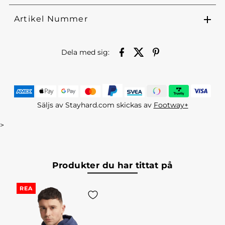
Artikel Nummer
Dela med sig:
Säljs av Stayhard.com skickas av
Footway+
>
Produkter du har tittat på
REA