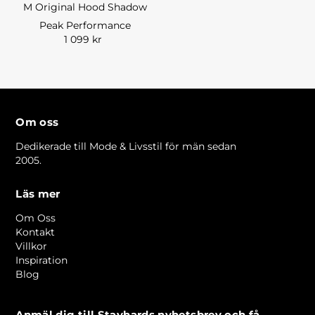
M Original Hood Shadow
Peak Performance
1 099 kr
Om oss
Dedikerade till Mode & Livsstil för män sedan
2005.
Läs mer
Om Oss
Kontakt
Villkor
Inspiration
Blog