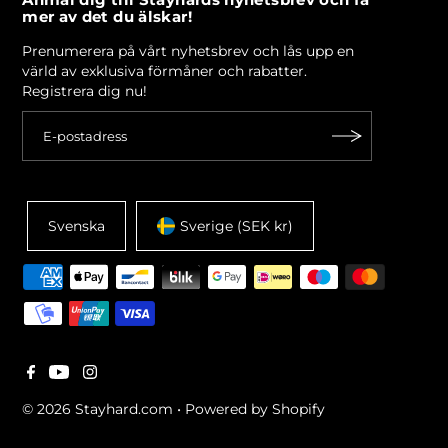
Anmäl dig till Stayhards nyhetsbrev och få
mer av det du älskar!
Prenumerera på vårt nyhetsbrev och lås upp en
värld av exklusiva förmåner och rabatter.
Registrera dig nu!
Svenska
Sverige (SEK kr)
© 2026 Stayhard.com
•
Powered by Shopify