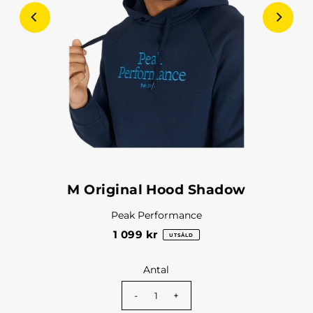
M Original Hood Shadow
Peak Performance
1 099 kr
UTSÅLD
Antal
-
+