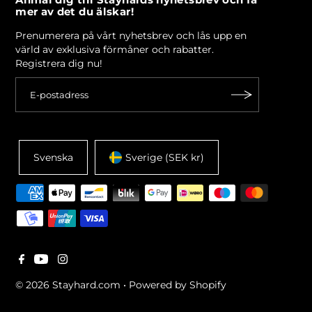
Anmäl dig till Stayhards nyhetsbrev och få
mer av det du älskar!
Prenumerera på vårt nyhetsbrev och lås upp en
värld av exklusiva förmåner och rabatter.
Registrera dig nu!
Svenska
Sverige (SEK kr)
© 2026 Stayhard.com
•
Powered by Shopify