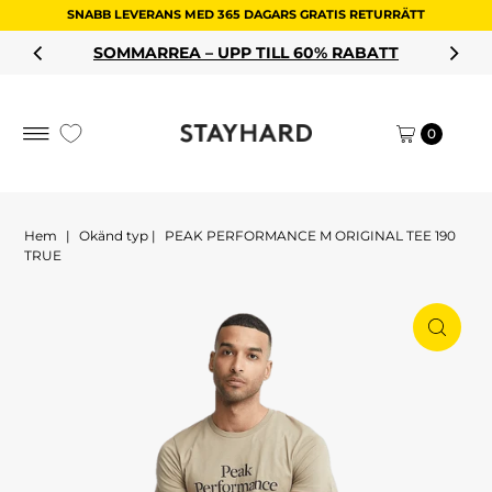
SNABB LEVERANS MED 365 DAGARS GRATIS RETURRÄTT
Hoppa till innehållet
SOMMARREA – UPP TILL 60% RABATT
0
Hem
|
Okänd typ
|
PEAK PERFORMANCE M ORIGINAL TEE 190
TRUE