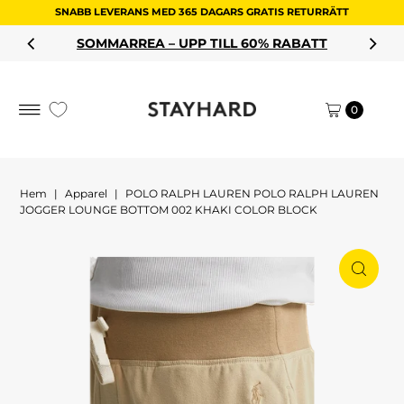
SNABB LEVERANS MED 365 DAGARS GRATIS RETURRÄTT
Hoppa till innehållet
SOMMARREA – UPP TILL 60% RABATT
0
Hem
|
Apparel
|
POLO RALPH LAUREN POLO RALPH LAUREN
JOGGER LOUNGE BOTTOM 002 KHAKI COLOR BLOCK