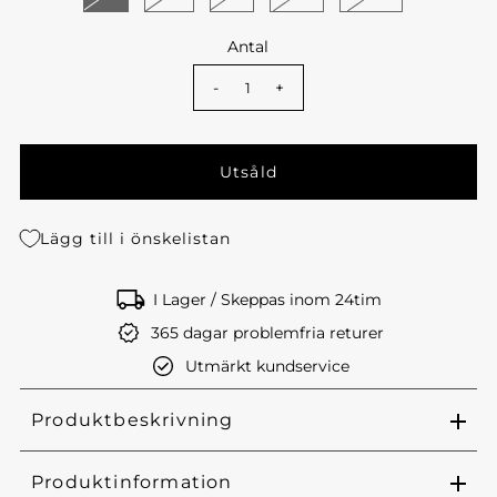
Antal
-
+
Lägg till i önskelistan
I Lager / Skeppas inom 24tim
365 dagar problemfria returer
Utmärkt kundservice
Produktbeskrivning
Produktinformation