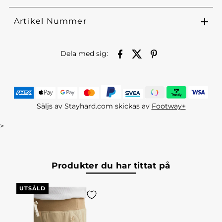
Artikel Nummer
Dela med sig:
Säljs av Stayhard.com skickas av
Footway+
>
Produkter du har tittat på
UTSÅLD