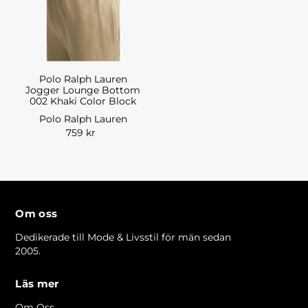
Polo Ralph Lauren
Jogger Lounge Bottom
002 Khaki Color Block
Polo Ralph Lauren
759 kr
Om oss
Dedikerade till Mode & Livsstil för män sedan
2005.
Läs mer
Om Oss