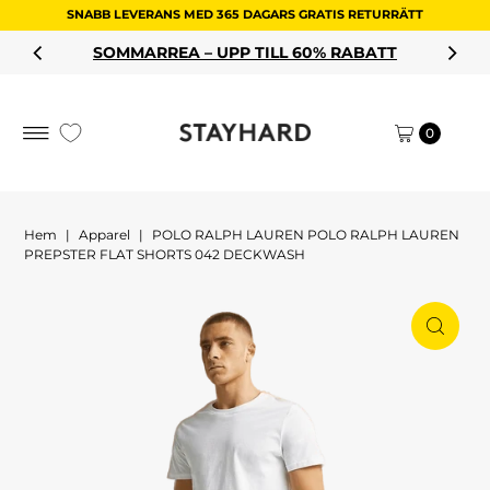
SNABB LEVERANS MED 365 DAGARS GRATIS RETURRÄTT
Hoppa till innehållet
SOMMARREA – UPP TILL 60% RABATT
0
Hem
|
Apparel
|
POLO RALPH LAUREN POLO RALPH LAUREN
PREPSTER FLAT SHORTS 042 DECKWASH