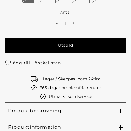
Antal
-
+
Lägg till i önskelistan
I Lager / Skeppas inom 24tim
365 dagar problemfria returer
Utmärkt kundservice
Produktbeskrivning
Produktinformation