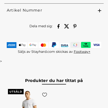
Artikel Nummer
Dela med sig:
Säljs av Stayhard.com skickas av
Footway+
>
Produkter du har tittat på
UTSÅLD