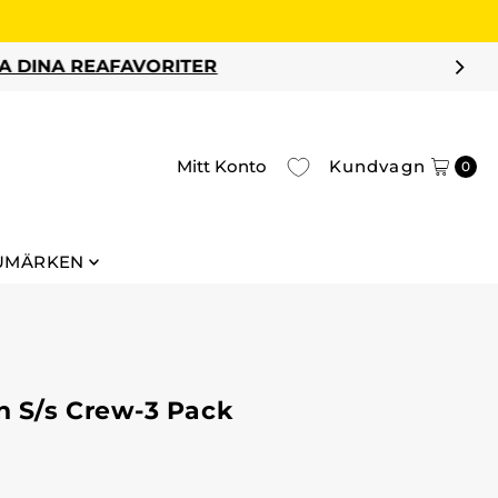
Mitt Konto
Kundvagn
0
UMÄRKEN
n S/s Crew-3 Pack