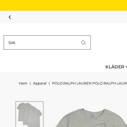
Hoppa till innehållet
KLÄDER
Hem
|
Apparel
|
POLO RALPH LAUREN POLO RALPH LAURE