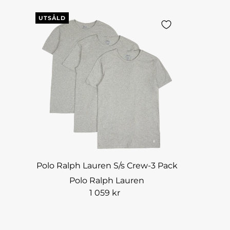
UTSÅLD
Polo Ralph Lauren S/s Crew-3 Pack
Polo Ralph Lauren
1 059 kr