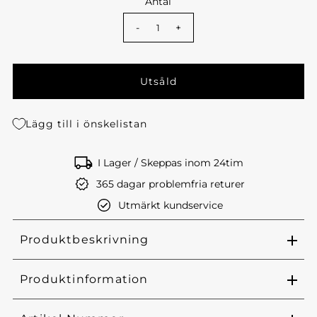
Antal
-
+
Lägg till i önskelistan
I Lager / Skeppas inom 24tim
365 dagar problemfria returer
Utmärkt kundservice
Produktbeskrivning
Produktinformation