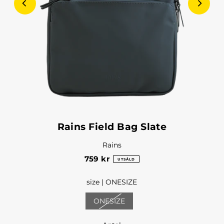
Rains Field Bag Slate
Rains
759 kr
UTSÅLD
size |
ONESIZE
ONESIZE