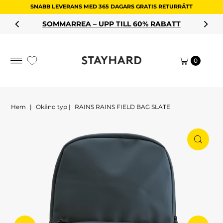
SNABB LEVERANS MED 365 DAGARS GRATIS RETURRÄTT
Hoppa till innehållet
SOMMARREA – UPP TILL 60% RABATT
0
Hem
|
Okänd typ
|
RAINS RAINS FIELD BAG SLATE