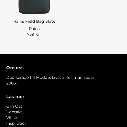
Rains Field Bag Slate
Rains
759 kr
Om oss
Dedikerade till Mode & Livsstil för män sedan
2005.
Läs mer
Om Oss
Kontakt
Villkor
Inspiration