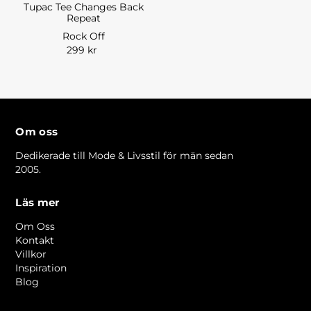
Tupac Tee Changes Back
Repeat
Rock Off
299 kr
Om oss
Dedikerade till Mode & Livsstil för män sedan
2005.
Läs mer
Om Oss
Kontakt
Villkor
Inspiration
Blog