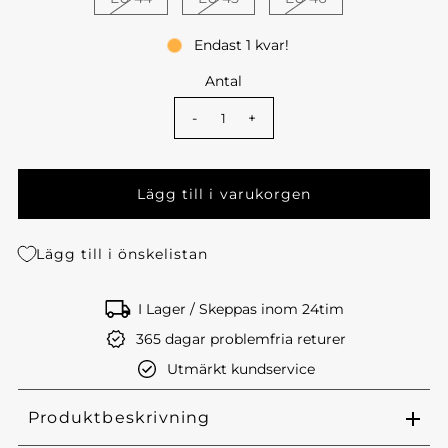
Endast 1 kvar!
Antal
-
+
Lägg till i önskelistan
I Lager / Skeppas inom 24tim
365 dagar problemfria returer
Utmärkt kundservice
Produktbeskrivning