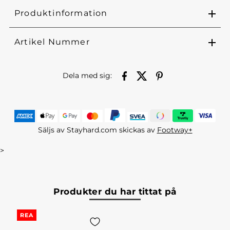
Produktinformation
Artikel Nummer
Dela med sig:
Säljs av Stayhard.com skickas av
Footway+
>
Produkter du har tittat på
REA