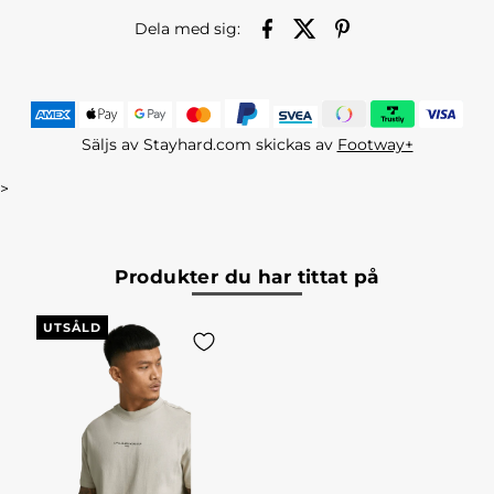
Dela med sig:
Säljs av Stayhard.com skickas av
Footway+
>
Produkter du har tittat på
UTSÅLD