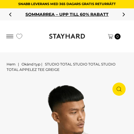
SNABB LEVERANS MED 365 DAGARS GRATIS RETURRÄTT
Hoppa till innehållet
SOMMARREA – UPP TILL 60% RABATT
0
Hem
|
Okänd typ
|
STUDIO TOTAL STUDIO TOTAL STUDIO
TOTAL APPELEZ TEE GREIGE