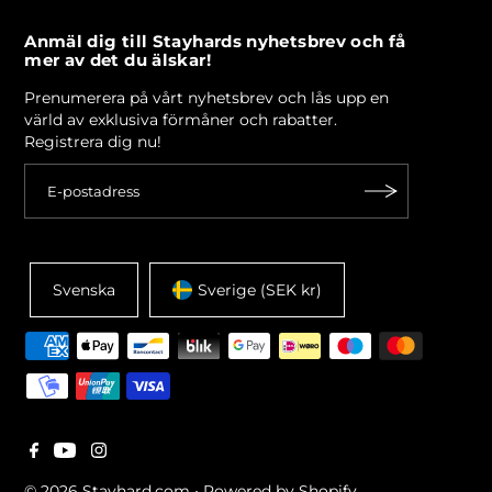
Anmäl dig till Stayhards nyhetsbrev och få
mer av det du älskar!
Prenumerera på vårt nyhetsbrev och lås upp en
värld av exklusiva förmåner och rabatter.
Registrera dig nu!
Svenska
Sverige (SEK kr)
© 2026 Stayhard.com
•
Powered by Shopify