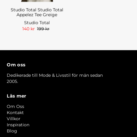
Studio Total Studio Total
Appelez Tee Greige
Studio Total
140 kr
199 kr
Om oss
Dedikerade till Mode & Livsstil för män sedan
2005.
Läs mer
Om Oss
Kontakt
Villkor
Inspiration
Blog