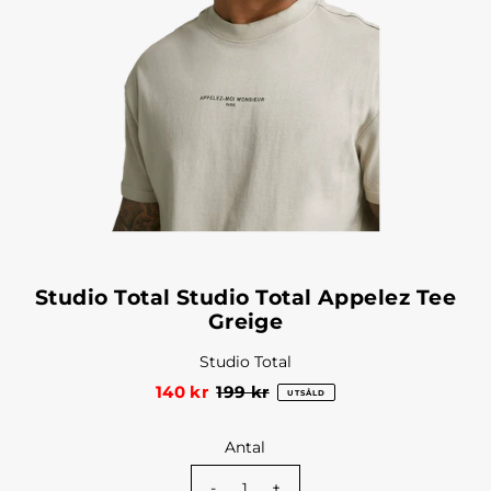
Studio Total Studio Total Appelez Tee
Greige
Studio Total
140 kr
199 kr
UTSÅLD
Antal
-
+