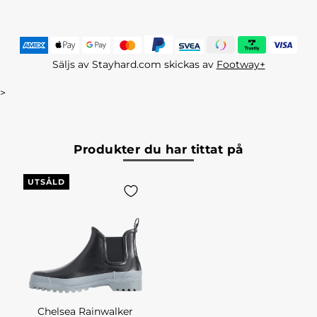
Säljs av Stayhard.com skickas av
Footway+
>
Produkter du har tittat på
UTSÅLD
Chelsea Rainwalker