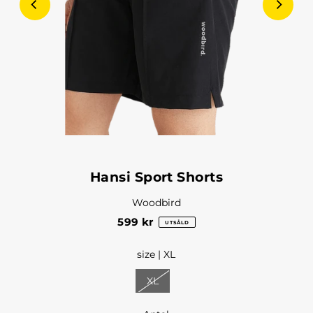
Hansi Sport Shorts
Woodbird
599 kr
UTSÅLD
size |
XL
XL