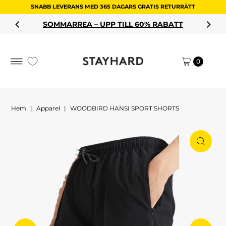
SNABB LEVERANS MED 365 DAGARS GRATIS RETURRÄTT
Hoppa till innehållet
SOMMARREA – UPP TILL 60% RABATT
0
Hem
|
Apparel
|
WOODBIRD HANSI SPORT SHORTS