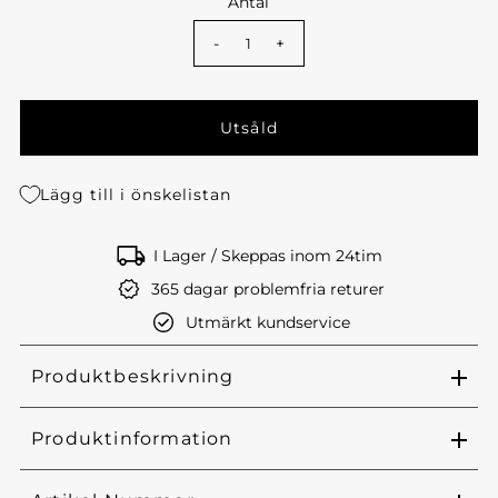
Antal
-
+
Lägg till i önskelistan
I Lager / Skeppas inom 24tim
365 dagar problemfria returer
Utmärkt kundservice
Produktbeskrivning
Produktinformation