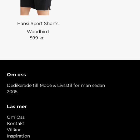
Hansi Sport Shorts
Woodbird
599 kr
Om oss
Dedikerade till Mode & Livsstil för män sedan
2005.
Läs mer
Om Oss
Kontakt
Villkor
Inspiration