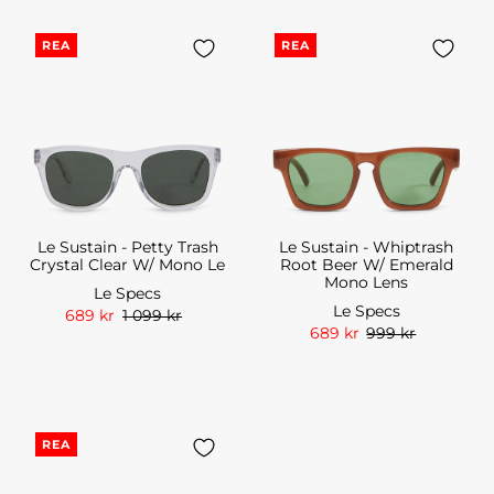
REA
REA
Le Sustain - Petty Trash
Le Sustain - Whiptrash
Crystal Clear W/ Mono Le
Root Beer W/ Emerald
Mono Lens
Le Specs
Le Specs
689 kr
1 099 kr
689 kr
999 kr
REA