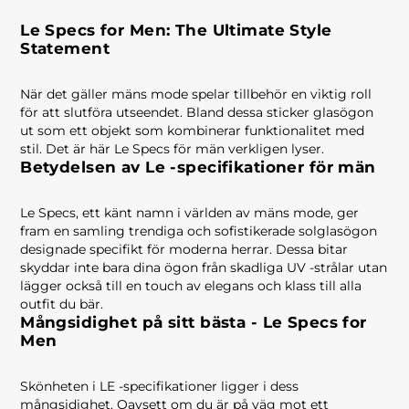
Le Specs for Men: The Ultimate Style
Statement
När det gäller mäns mode spelar tillbehör en viktig roll
för att slutföra utseendet. Bland dessa sticker glasögon
ut som ett objekt som kombinerar funktionalitet med
stil. Det är här Le Specs för män verkligen lyser.
Betydelsen av Le -specifikationer för män
Le Specs, ett känt namn i världen av mäns mode, ger
fram en samling trendiga och sofistikerade solglasögon
designade specifikt för moderna herrar. Dessa bitar
skyddar inte bara dina ögon från skadliga UV -strålar utan
lägger också till en touch av elegans och klass till alla
outfit du bär.
Mångsidighet på sitt bästa - Le Specs for
Men
Skönheten i LE -specifikationer ligger i dess
mångsidighet. Oavsett om du är på väg mot ett