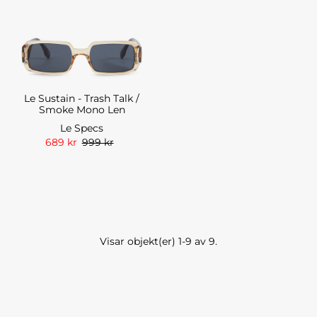
Le Sustain - Trash Talk /
Smoke Mono Len
Le Specs
689 kr
999 kr
Visar objekt(er) 1-9 av 9.