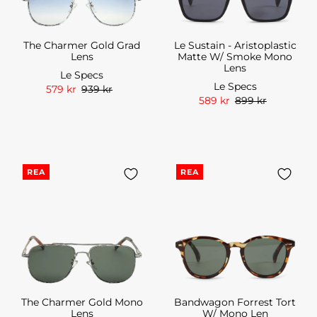
The Charmer Gold Grad
Le Sustain - Aristoplastic
Lens
Matte W/ Smoke Mono
Lens
Le Specs
Le Specs
579 kr
939 kr
589 kr
899 kr
REA
REA
The Charmer Gold Mono
Bandwagon Forrest Tort
Lens
W/ Mono Len