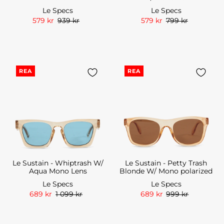
Le Specs
Le Specs
579 kr
939 kr
579 kr
799 kr
REA
REA
Le Sustain - Whiptrash W/
Le Sustain - Petty Trash
Aqua Mono Lens
Blonde W/ Mono polarized
Le Specs
Le Specs
689 kr
1 099 kr
689 kr
999 kr