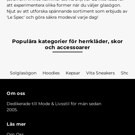
att experimentera olika former när du väljer glasögon.
Njut av att utforska spännande sortiment som erbjuds av
'Le Spec' och göra säkra modeval varje dag!
Populära kategorier för herrkläder, skor
och accessoarer
Solglasögon
Hoodies
Kepsar
Vita Sneakers
Shorts
Om oss
Dedikerade till Mode & Livsstil för män sedan
2005.
Läs mer
Om Oss