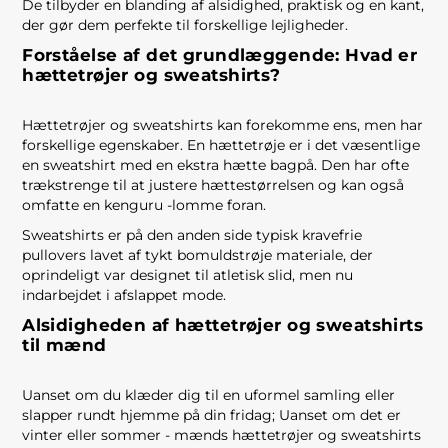
De tilbyder en blanding af alsidighed, praktisk og en kant,
der gør dem perfekte til forskellige lejligheder.
Forståelse af det grundlæggende: Hvad er
hættetrøjer og sweatshirts?
Hættetrøjer og sweatshirts kan forekomme ens, men har
forskellige egenskaber. En hættetrøje er i det væsentlige
en sweatshirt med en ekstra hætte bagpå. Den har ofte
trækstrenge til at justere hættestørrelsen og kan også
omfatte en kenguru -lomme foran.
Sweatshirts er på den anden side typisk kravefrie
pullovers lavet af tykt bomuldstrøje materiale, der
oprindeligt var designet til atletisk slid, men nu
indarbejdet i afslappet mode.
Alsidigheden af ​​hættetrøjer og sweatshirts
til mænd
Uanset om du klæder dig til en uformel samling eller
slapper rundt hjemme på din fridag; Uanset om det er
vinter eller sommer - mænds hættetrøjer og sweatshirts