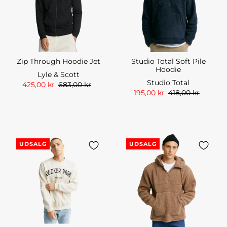
Zip Through Hoodie Jet
Studio Total Soft Pile
Hoodie
Lyle & Scott
Studio Total
425,00 kr
683,00 kr
195,00 kr
418,00 kr
UDSALG
UDSALG