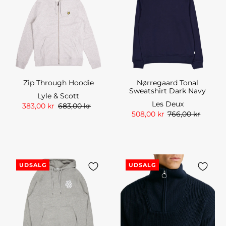
Zip Through Hoodie
Nørregaard Tonal
Sweatshirt Dark Navy
Lyle & Scott
Les Deux
383,00 kr
683,00 kr
508,00 kr
766,00 kr
UDSALG
UDSALG