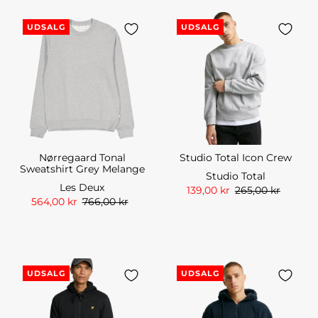
UDSALG
UDSALG
Nørregaard Tonal
Studio Total Icon Crew
Sweatshirt Grey Melange
Studio Total
Les Deux
139,00 kr
265,00 kr
564,00 kr
766,00 kr
UDSALG
UDSALG