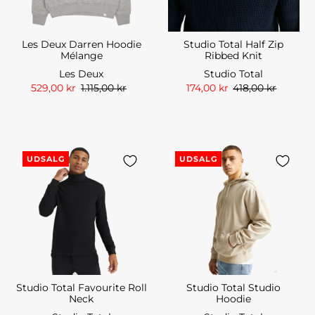
Les Deux Darren Hoodie
Studio Total Half Zip
Mélange
Ribbed Knit
Les Deux
Studio Total
529,00 kr
1.115,00 kr
174,00 kr
418,00 kr
UDSALG
UDSALG
Studio Total Favourite Roll
Studio Total Studio
Neck
Hoodie