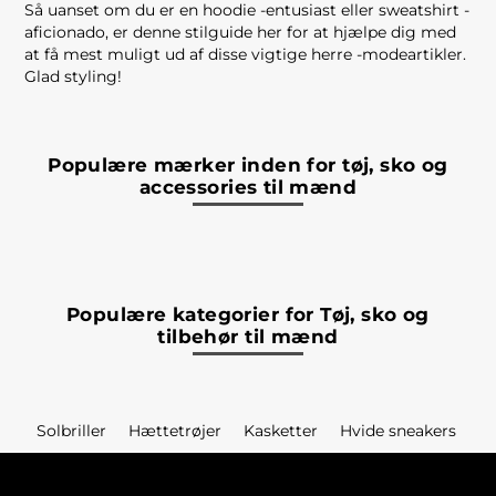
Så uanset om du er en hoodie -entusiast eller sweatshirt -
aficionado, er denne stilguide her for at hjælpe dig med
at få mest muligt ud af disse vigtige herre -modeartikler.
Glad styling!
Populære mærker inden for tøj, sko og
accessories til mænd
Populære kategorier for Tøj, sko og
tilbehør til mænd
Solbriller
Hættetrøjer
Kasketter
Hvide sneakers
Sh