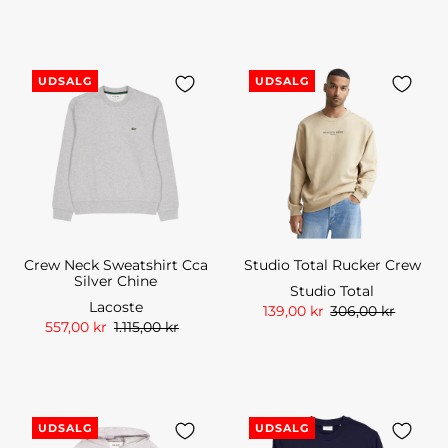
UDSALG
UDSALG
Crew Neck Sweatshirt Cca
Studio Total Rucker Crew
Silver Chine
Studio Total
Lacoste
139,00 kr
306,00 kr
557,00 kr
1.115,00 kr
UDSALG
UDSALG