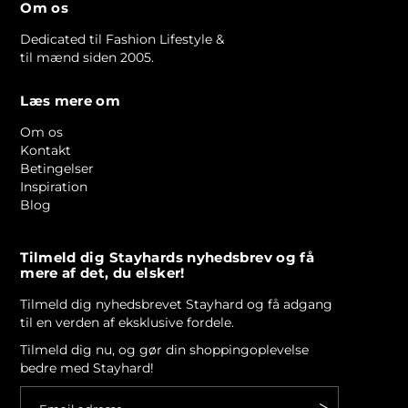
Om os
Dedicated til Fashion Lifestyle &
til mænd siden 2005.
Læs mere om
Om os
Kontakt
Betingelser
Inspiration
Blog
Tilmeld dig Stayhards nyhedsbrev og få
mere af det, du elsker!
Tilmeld dig nyhedsbrevet Stayhard og få adgang
til en verden af eksklusive fordele.
Tilmeld dig nu, og gør din shoppingoplevelse
bedre med Stayhard!