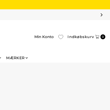
Min Konto
Indkøbskurv
0
MÆRKER