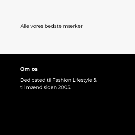
Alle vores bedste mærker
Om os
Dedicated til Fashion Lifestyle &
til mænd siden 2005.