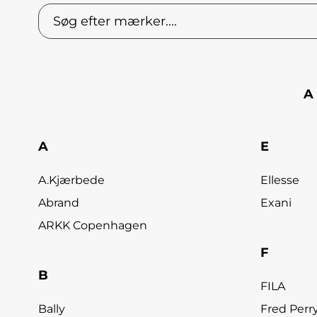
A
A
E
A.Kjærbede
Ellesse
Abrand
Exani
ARKK Copenhagen
F
B
FILA
Bally
Fred Perr