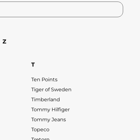
Z
T
Ten Points
Tiger of Sweden
Timberland
Tommy Hilfiger
Tommy Jeans
Topeco
Tretorn