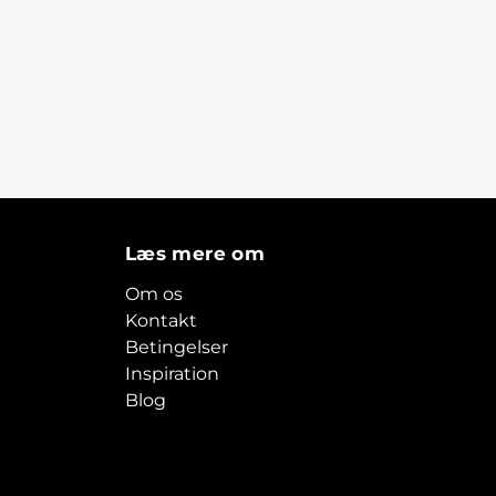
Læs mere om
Om os
Kontakt
Betingelser
Inspiration
Blog