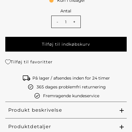
Kun 1 tilbage!
Antal
-
+
Tilføj til favoritter
På lager / afsendes inden for 24 timer
365 dages problemfri returnering
Fremragende kundeservice
Produkt beskrivelse
Produktdetaljer