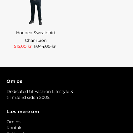
Hooded Sweatshirt
Champion
515,00 kr
1.044,00 kr
Om os
Dedicated til Fashion Lifestyle &
til mænd siden 2005.
Læs mere om
Om os
Kontakt