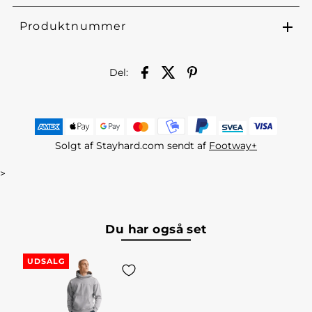
Produktnummer
Del:
Solgt af Stayhard.com sendt af
Footway+
>
Du har også set
UDSALG