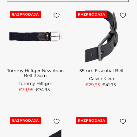
RAZPRODAJA
RAZPRODAJA
Tommy Hilfiger New Adan
35mm Essential Belt
Belt 3.5cm
Calvin Klein
Tommy Hilfiger
€29,95
€41,95
€39,95
€74,95
RAZPRODAJA
RAZPRODAJA