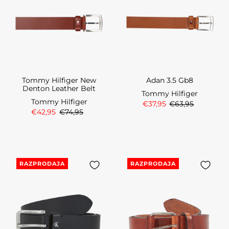
Tommy Hilfiger New
Adan 3.5 Gb8
Denton Leather Belt
Tommy Hilfiger
Tommy Hilfiger
€37,95
€63,95
€42,95
€74,95
RAZPRODAJA
RAZPRODAJA