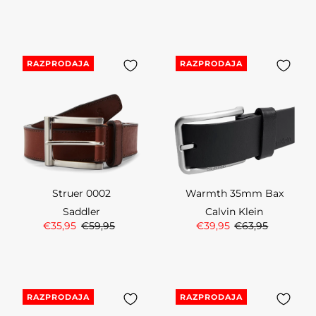
RAZPRODAJA
RAZPRODAJA
Struer 0002
Warmth 35mm Bax
Saddler
Calvin Klein
€35,95
€59,95
€39,95
€63,95
RAZPRODAJA
RAZPRODAJA