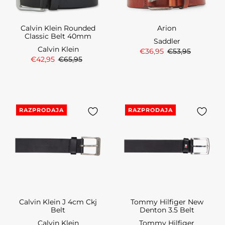
Calvin Klein Rounded
Arion
Classic Belt 40mm
Saddler
Calvin Klein
€36,95
€53,95
€42,95
€65,95
RAZPRODAJA
RAZPRODAJA
Calvin Klein J 4cm Ckj
Tommy Hilfiger New
Belt
Denton 3.5 Belt
Calvin Klein
Tommy Hilfiger