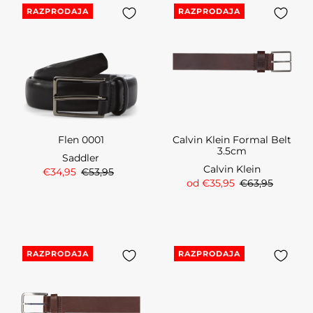
RAZPRODAJA
RAZPRODAJA
Flen 0001
Calvin Klein Formal Belt
3.5cm
Saddler
Calvin Klein
€34,95
€53,95
od €35,95
€63,95
RAZPRODAJA
RAZPRODAJA