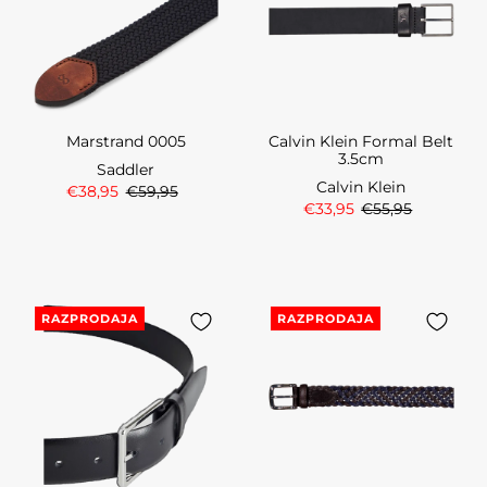
Marstrand 0005
Calvin Klein Formal Belt
3.5cm
Saddler
Calvin Klein
€38,95
€59,95
€33,95
€55,95
RAZPRODAJA
RAZPRODAJA