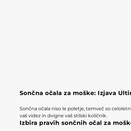
Sončna očala za moške: Izjava Ult
Sončna očala niso le poletje, temveč so celoletn
vaš videz in dvigne vaš stilski količnik.
Izbira pravih sončnih očal za mošk