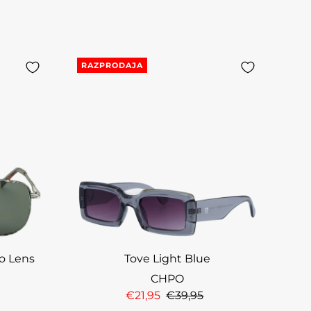
RAZPRODAJA
o Lens
Tove Light Blue
CHPO
€21,95
€39,95