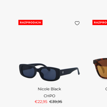
RAZPRODAJA
RAZPRO
Nicole Black
CHPO
€22,95
€39,95