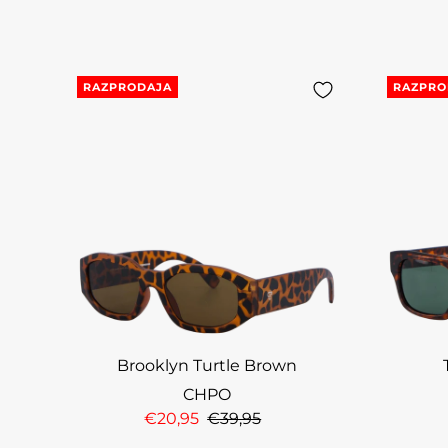
RAZPRODAJA
RAZPRO
Brooklyn Turtle Brown
CHPO
€20,95
€39,95