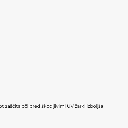
 zaščita oči pred škodljivimi UV žarki izboljša