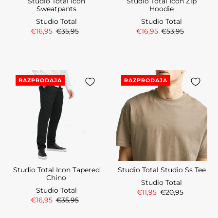
Studio Total Icon
Studio Total Icon Zip
Sweatpants
Hoodie
Studio Total
Studio Total
€16,95
€35,95
€16,95
€53,95
RAZPRODAJA
RAZPRODAJA
Studio Total Icon Tapered
Studio Total Studio Ss Tee
Chino
Studio Total
Studio Total
€11,95
€20,95
€16,95
€35,95