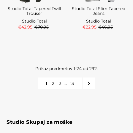
Studio Total Tapered Twill
Studio Total Slim Tapered
Trouser
Jeans
Studio Total
Studio Total
€42,95
€70,95
€22,95
€46,95
Prikaz predmetov 1-24 od 292.
1
2
3
…
13
Studio Skupaj za moške