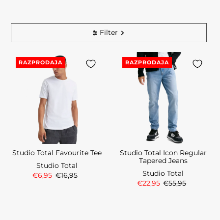
Filter
RAZPRODAJA
RAZPRODAJA
Studio Total Favourite Tee
Studio Total Icon Regular
Tapered Jeans
Studio Total
Studio Total
€6,95
€16,95
€22,95
€55,95