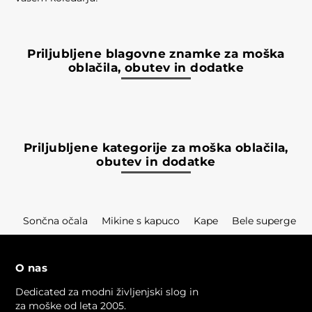
Priljubljene blagovne znamke za moška
oblačila, obutev in dodatke
Priljubljene kategorije za moška oblačila,
obutev in dodatke
Sončna očala
Mikine s kapuco
Kape
Bele superge
O nas
Dedicated za modni življenjski slog in
za moške od leta 2005.