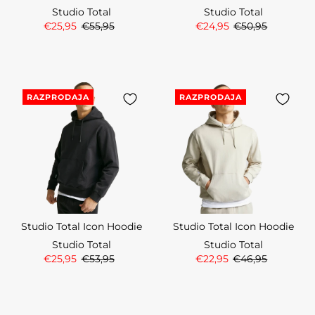
Studio Total
Studio Total
€25,95
€55,95
€24,95
€50,95
RAZPRODAJA
RAZPRODAJA
Studio Total Icon Hoodie
Studio Total Icon Hoodie
Studio Total
Studio Total
€25,95
€53,95
€22,95
€46,95