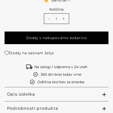
Samo še 1 !
Količina
-
+
Dodaj na seznam želja
Na zalogi / odprema v 24 urah
365 dni brez težav vrne
Odlična storitev za stranke
Opis izdelka
Podrobnosti produkta