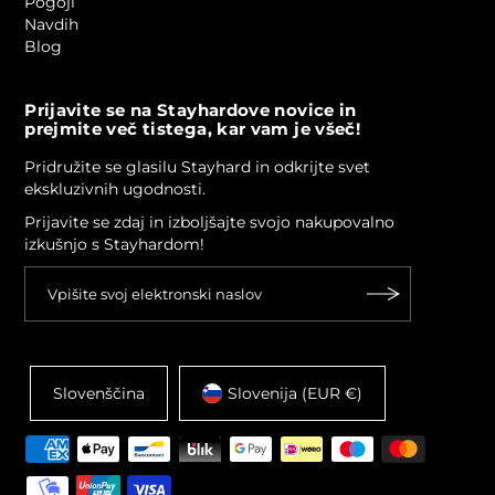
Pogoji
Navdih
Blog
Prijavite se na Stayhardove novice in
prejmite več tistega, kar vam je všeč!
Pridružite se glasilu Stayhard in odkrijte svet
ekskluzivnih ugodnosti.
Prijavite se zdaj in izboljšajte svojo nakupovalno
izkušnjo s Stayhardom!
Slovenščina
Slovenija (EUR €)