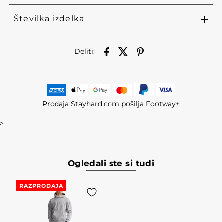
Številka izdelka
Deliti:
Prodaja Stayhard.com pošilja
Footway+
>
Ogledali ste si tudi
RAZPRODAJA