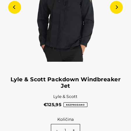
Lyle & Scott Packdown Windbreaker
Jet
Lyle & Scott
€125,95
RAZPRODANO
Količina
-
+