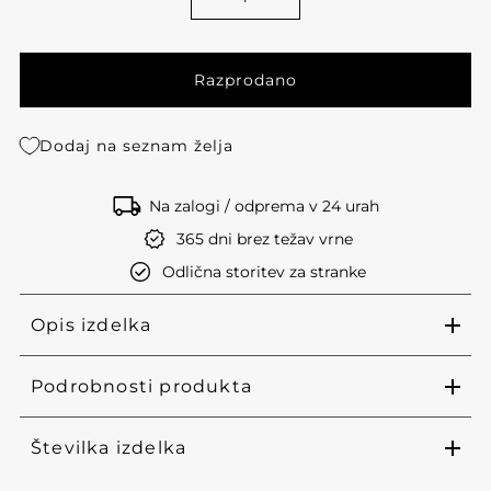
Dodaj na seznam želja
Na zalogi / odprema v 24 urah
365 dni brez težav vrne
Odlična storitev za stranke
Opis izdelka
Podrobnosti produkta
Številka izdelka