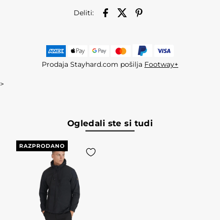
Deliti:
Prodaja Stayhard.com pošilja
Footway+
>
Ogledali ste si tudi
RAZPRODANO