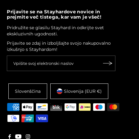
Prijavite se na Stayhardove novice in
prejmite več tistega, kar vam je všeč!
Pridružite se glasilu Stayhard in odkrijte svet
ekskluzivnih ugodnosti.
Prijavite se zdaj in izboljšajte svojo nakupovalno
izkušnjo s Stayhardom!
Slovenščina
Slovenija (EUR €)